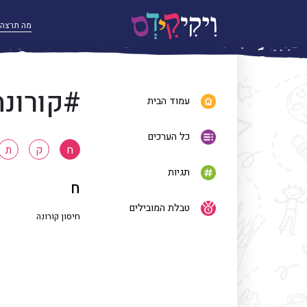
#קורונה
עמוד הבית
כל הערכים
ח
ק
ת
תגיות
ח
טבלת המובילים
חיסון קורונה