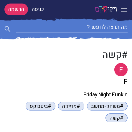
כניסה
הרשמה
Toggle navigation
#קשה
F
F
Friday Night Funkin
#משחק-מחשב
#מוזיקה
#ביטבוקס
#קשה