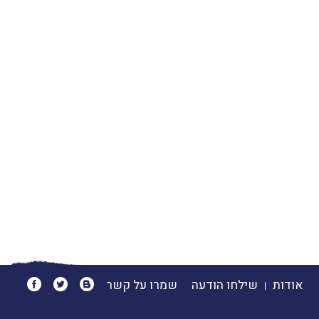
אודות
שילחו הודעה
שמרו על קשר