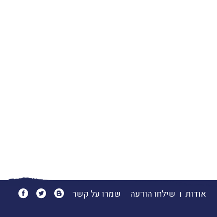
אודות
שילחו הודעה
שמרו על קשר