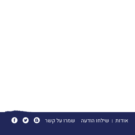
אודות
שילחו הודעה
שמרו על קשר