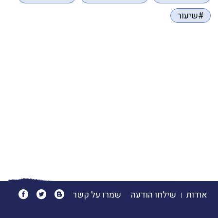
#שיעור
אודות
שילחו הודעה
שמרו על קשר