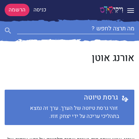
כניסה
הרשמה
Toggle navigation
אורנג אוטן
גרסת טיוטה
זוהי גרסת טיוטה של הערך. ערך זה נמצא
בתהליכי עריכה על ידי יצחק זוזו.