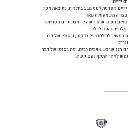
ם ידיים.
דיים קפדנית לפני מגע ביולדות. כתוצאה מכך
בצורה משמעותית מאד.
פאים חשבו שהדרישה לרחיצת ידיים מפחיתה
לווייס והתנכלו לו.
יס המשיך להילחם על צדקתו, ובסופו של דבר
ריה.
חם מזג שרכש אויבים רבים, ומת בסופו של דבר
 נפש לאחר התקף זעם קשה.