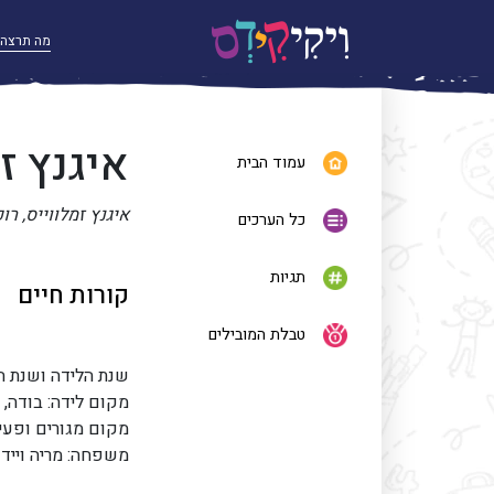
איגנץ ז
עמוד הבית
איגנץ זמלווייס, רו
כל הערכים
תגיות
קורות חיים
טבלת המובילים
שנת הלידה ושנת הפטירה :
מקום לידה: בודה, ה
מקום מגורים ופעילו
משפחה: מריה ויידנה