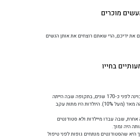
עשים מוכרים
 את ידיכם, הרי שאתם רוצחים את אותן הנשים
ותיים בחייו
נולד בבודה. עבד בוינה לפני כ-170 שנים, בתקופה שבה הייתה
תמותת יולדות גבוהה מאד (מעל 10%). היולדות היו מתות עקב
חרת, שבה עבדו מיילדות ולא סטודנטים
תה היה נמוך.
 היא שהסטודנטים מנתחים גופות לפני טיפול