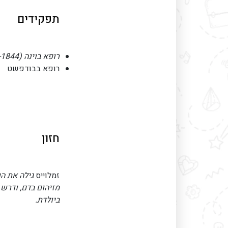
תפקידים
רופא בוינה (1837-1844)
רופא בבודפשט
חזון
זמלוייס
גילה את הק
מזיהום בדם, ודרש 
ביולדת.