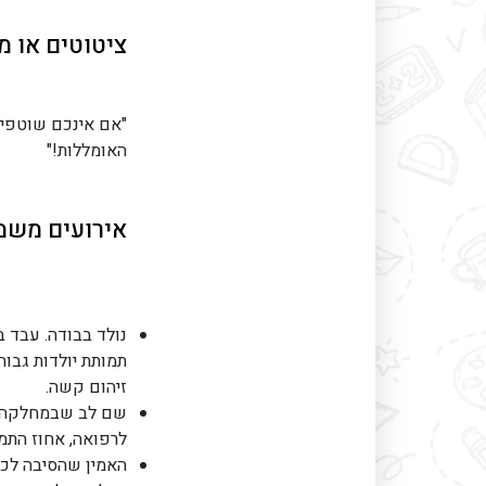
ציטוטים או מ
"אם אינכם שוטפים
האומללות!"
אירועים משמע
זיהום קשה.
שם לב שבמחלקה א
לרפואה, אחוז התמו
האמין שהסיבה לכך