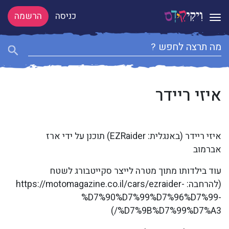
כניסה
הרשמה
Toggle navigation
איזי ריידר
איזי ריידר (באנגלית: EZRaider) תוכנן על ידי ארז
אברמוב
עוד בילדותו מתוך מטרה לייצר סקייטבורג לשטח
(להרחבה: https://motomagazine.co.il/cars/ezraider-
%D7%90%D7%99%D7%96%D7%99-
%D7%9B%D7%99%D7%A3/)