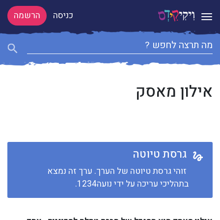
כניסה
הרשמה
Toggle navigation
אילון מאסק
גרסת טיוטה
זוהי גרסת טיוטה של הערך. ערך זה נמצא
בתהליכי עריכה על ידי נועה1234.