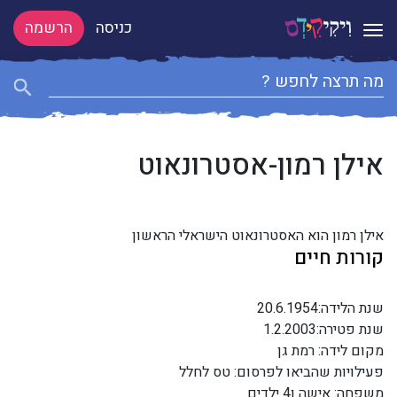
כניסה
הרשמה
Toggle navigation
אילן רמון-אסטרונאוט
אילן רמון הוא האסטרונאוט הישראלי הראשון
קורות חיים
שנת הלידה:20.6.1954
שנת פטירה:1.2.2003
מקום לידה: רמת גן
פעילויות שהביאו לפרסום: טס לחלל
משפחה: אישה ו4 ילדים