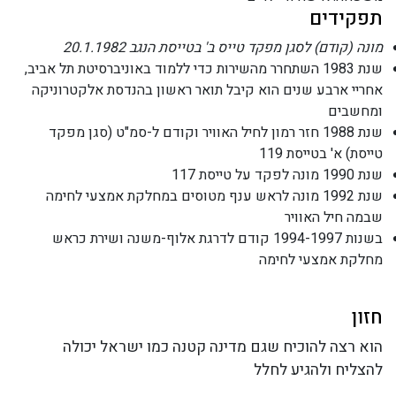
תפקידים
מונה (קודם) לסגן מפקד טייס ב' בטייסת הנגב 20.1.1982
שנת 1983 השתחרר מהשירות כדי ללמוד באוניברסיטת תל אביב,
אחריי ארבע שנים הוא קיבל תואר ראשון בהנדסת אלקטרוניקה
ומחשבים
שנת 1988 חזר רמון לחיל האוויר וקודם ל-סמ"ט (סגן מפקד
טייסת) א' בטייסת 119
שנת 1990 מונה לפקד על טייסת 117
שנת 1992 מונה לראש ענף מטוסים במחלקת אמצעי לחימה
שבמה חיל האוויר
בשנות 1994-1997 קודם לדרגת אלוף-משנה ושירת כראש
מחלקת אמצעי לחימה
חזון
הוא רצה להוכיח שגם מדינה קטנה כמו ישראל יכולה
להצליח ולהגיע לחלל