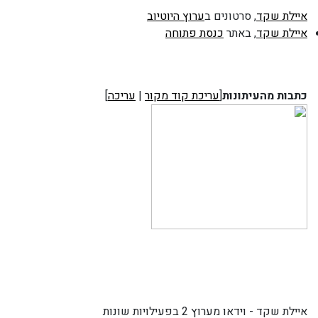
איילת שקד
, סרטונים ב
ערוץ היוטיוב
איילת שקד
, באתר
כנסת פתוחה
כתבות מהעיתונות
[
עריכת קוד מקור
|
עריכה
]
איילת שקד - וידאו מערוץ 2 בפעילויות שונות