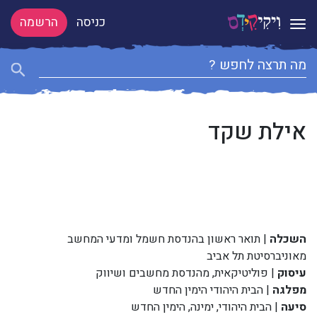
כניסה
הרשמה
Toggle navigation
אילת שקד
השכלה
| תואר ראשון בהנדסת חשמל ומדעי המחשב
מאוניברסיטת תל אביב
עיסוק
| פוליטיקאית, מהנדסת מחשבים ושיווק
מפלגה
| הבית היהודי הימין החדש
סיעה
| הבית היהודי, ימינה, הימין החדש