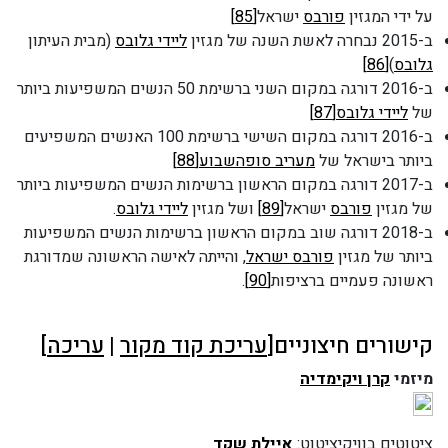
על ידי המגזין
פורבס
ישראל
[85]
ב-2015 נבחרה לאשת השנה של מגזין
ליידי גלובס
(מבית העיתון
גלובס
)
[86]
ב-2016 דורגה במקום השני ברשימת 50 הנשים המשפיעות ביותר
של
ליידי גלובס
[87]
ב-2016 דורגה במקום השישי ברשימת 100 האנשים המשפיעים
ביותר בישראל של
מעריב סופהשבוע
[88]
ב-2017 דורגה במקום הראשון ברשימות הנשים המשפיעות ביותר
של מגזין
פורבס
ישראל
[89]
ושל מגזין
ליידי גלובס
.
ב-2018 דורגה שוב במקום הראשון ברשימות הנשים המשפיעות
ביותר של מגזין
פורבס ישראל
, והייתה לאישה הראשונה שמדורגת
ראשונה פעמיים ברציפות
[90]
.
קישורים חיצוניים[
עריכת קוד מקור
|
עריכה
]
מיזמי
קרן ויקימדיה
ציטוטים בוויקיציטוט:
איילת שקד