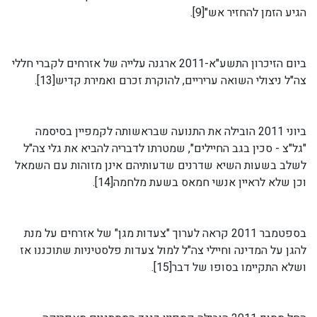
הגיע הזמן להחזיר אש"[9].
ביום הזיכרון התשע"א-2011 ארגנה עלייה של אזרחים לקברי חללי
צה"ל ניצולי השואה עריריים, להוקרת זכרם ואמירת קדיש[13].
ביוני 2011 הובילה את התנועה שבראשותה לקמפיין בסיסמה
"גל"צ - סכין בגב החיילים", שמטרתו לדבריה להביא את גלי צה"ל
לשלב בשעות השיא שדרנים שדעותיהם אינן מזוהות עם השמאל
וכן שלא לראיין אנשי חמאס בשעת מלחמה[14].
בספטמבר 2011 קראה לערוך "צעדות מגן" של אזרחים על מנת
להגן על המדינה וחיילי צה"ל למול צעדות פלסטיניות שתוכננו אז
ושלא התקיימו בסופו של דבר[15].