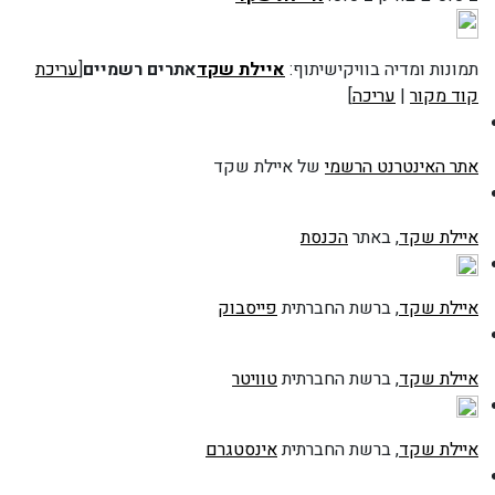
תמונות ומדיה בוויקישיתוף:
איילת שקד
אתרים רשמיים
[
עריכת
קוד מקור
|
עריכה
]
אתר האינטרנט הרשמי
של איילת שקד
איילת שקד
, באתר
הכנסת
איילת שקד
, ברשת החברתית
פייסבוק
איילת שקד
, ברשת החברתית
טוויטר
איילת שקד
, ברשת החברתית
אינסטגרם