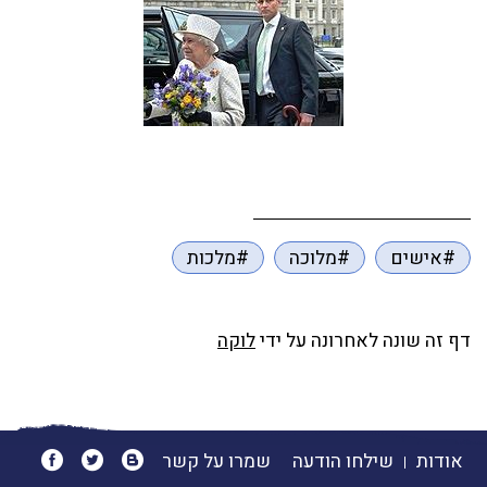
#אישים
#מלוכה
#מלכות
דף זה שונה לאחרונה על ידי
לוקה
אודות
שילחו הודעה
שמרו על קשר