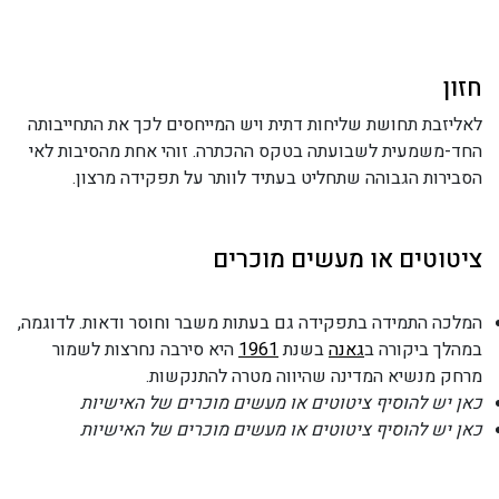
חזון
לאליזבת תחושת שליחות דתית ויש המייחסים לכך את התחייבותה
החד-משמעית לשבועתה בטקס ההכתרה. זוהי אחת מהסיבות לאי
הסבירות הגבוהה שתחליט בעתיד לוותר על תפקידה מרצון.
ציטוטים או מעשים מוכרים
המלכה התמידה בתפקידה גם בעתות משבר וחוסר ודאות. לדוגמה,
במהלך ביקורה ב
גאנה
בשנת
1961
היא סירבה נחרצות לשמור
מרחק מנשיא המדינה שהיווה מטרה להתנקשות.
כאן יש להוסיף ציטוטים או מעשים מוכרים של האישיות
כאן יש להוסיף ציטוטים או מעשים מוכרים של האישיות