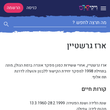
כניסה
הרשמה
Toggle navigation
ארז גרשטיין
ארז גרשטיין,
אחרי ששירות כסגן מפקד אוגדה ברמת הגולן, מונה
בתחילת 1998 למפקד יחידת הקישור ללבנון והועלה לדרגת
תת-אלוף.
קורות חיים
שנת הלידה ושנת הפטירה: 13.3.1960-28.2.1999
מקום לידה: עפולה