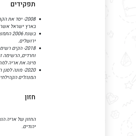
תפקידים
2008- יסד את
בארץ ישראל אשר ה
בשנת 06
ירושלים.
2018- הקים ר
וחרדים, הרשימה ז
מינה את אריה למח
2020- מונה ל
המנהלים הקהילתיי
חזון
החזון של אריה הו
יהודים.