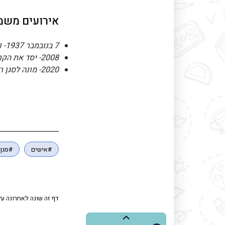
אירועים משמע
7 בנובמבר 1937- נולד
2008- יסד את הקרן לאדמות ישראל
2020- מונה לסגן ראש העיר
#אישים
#סגן-
דף זה שונה לאחרונה על