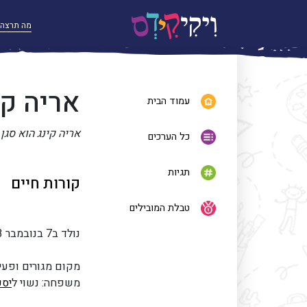
אריה קי
עמוד הבית
אריה קינג הוא סגן
כל הערכים
תגיות
קורות חיים
טבלת המובילים
נולד ב7 בנובמבר 1973, בקיבוץ עלומים.
מקום מגורים ופעיל
משפחה: נשוי ל
יסכ