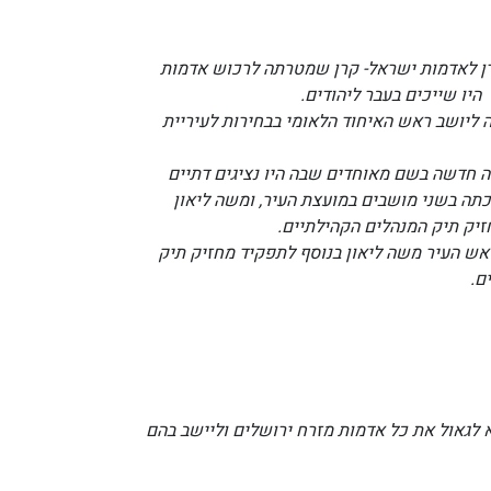
 הקרן לאדמות ישראל- קרן שמטרתה לרכוש אדמות
יו שייכים בעבר ליהודים.
20 התמנה ליושב ראש האיחוד הלאומי בבחירות לעיריית
שימה חדשה בשם מאוחדים שבה היו נציגים דתיים
כתה בשני מושבים במועצת העיר, ומשה ליאון
זיק תיק המנהלים הקהילתיים.
סגן ראש העיר משה ליאון בנוסף לתפקיד מחזיק תיק
ם.
א לגאול את כל אדמות מזרח ירושלים וליישב בהם