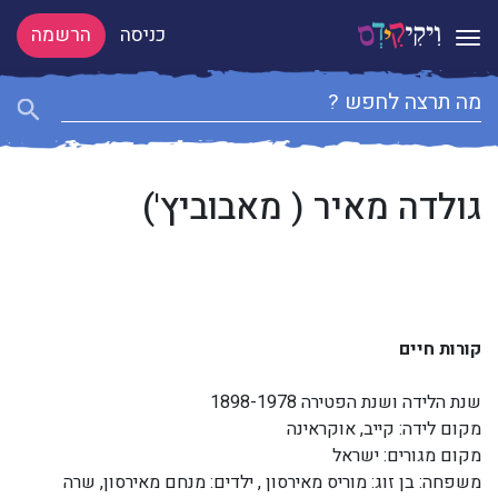
כניסה
הרשמה
Toggle navigation
גולדה מאיר ( מאבוביץ')
קורות חיים
שנת הלידה ושנת הפטירה 1898-1978
מקום לידה: קייב, אוקראינה
מקום מגורים: ישראל
משפחה: בן זוג: מוריס מאירסון , ילדים: מנחם מאירסון, שרה