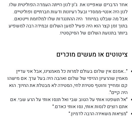
אחד הדברים שאפיינו את ג'ון לנון הייתה העמדה הפוליטית שלו.
לנון היה אנטי-ממסדי ובעל רעיונות ודעות חברתיים ופוליטיים.
אבל מה שבלט במיוחד היה ההתנגדות שלו למלחמת וייטנאם.
בתוך זמן קצר הוא היה פעיל למען השלום ובמידה רבה למשפיע
ביותר בתנועת השלום של הסיקסטיז.
ציטוטים או מעשים מוכרים
"...אמנם אין שלום בעולם למרות כל מאמצינו, אבל אני עדיין
מאמין שהרעיון ההיפי של שלום ואהבה היה בעל ערך. אם מישהו
קם ומחייך וחוטף סטירת לחי, הסטירה לא מבטלת את החיוך. הוא
היה קיים".
"אל תשפטו אותי על הטוב שבי ואל תנסו אותי על הרע שבי. אם
אתם רוצים לנסות אותי, נסו אותי כאדם."
"מציאות משאירה הרבה לדמיון."