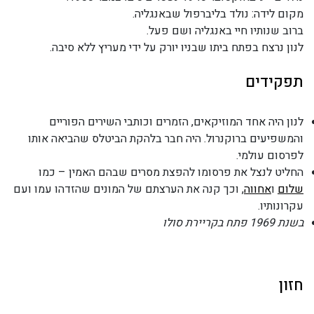
מקום לידה: נולד בליברפול שבאנגליה.
ברוב שנותיו חיי באנגליה ושם פעל.
לנון נרצח בפתח ביתו שבניו יורק על ידי מעריץ ללא סיבה.
תפקידים
לנון היה אחד המוזיקאים, הזמרים וכותבי השירים הפוריים
והמשפיעים ברוקנרול. היה חבר בלהקת הביטלס שהביאה אותו
לפרסום עולמי.
החליט לנצל את פרסומו להפצת מסרים שבהם האמין – כמו
שלום
ו
אחווה
, וכך קנה את הערצתם של המונים שהזדהו עמו ועם
עקרונותיו.
בשנת 1969 פתח בקריירת סולו
חזון