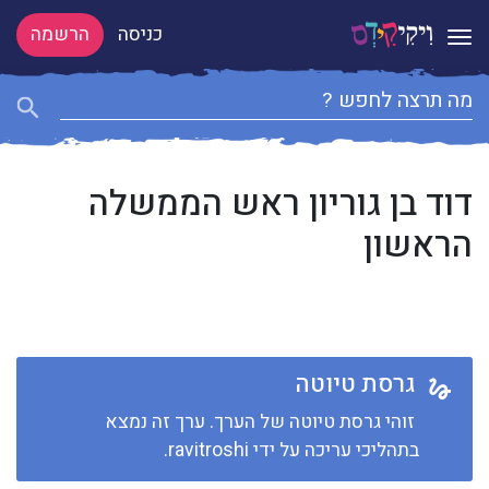
כניסה
הרשמה
Toggle navigation
דוד בן גוריון ראש הממשלה
הראשון
גרסת טיוטה
זוהי גרסת טיוטה של הערך. ערך זה נמצא
בתהליכי עריכה על ידי ravitroshi.