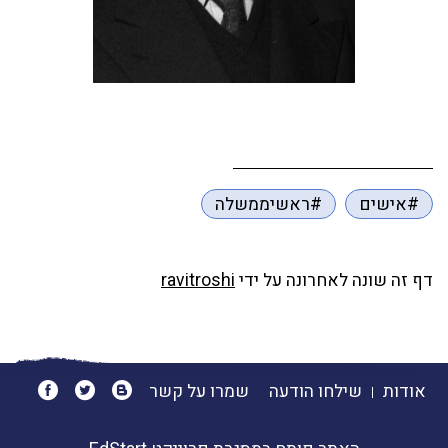
#אישים
#ראשיממשלה
דף זה שונה לאחרונה על ידי
ravitroshi
אודות
שילחו הודעה
שמרו על קשר