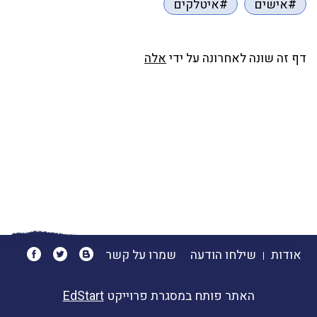
#אישים
#איטלקים
דף זה שונה לאחרונה על ידי
אלה
אודות
שילחו הודעה
שמרו על קשר
האתר פותח במסגרת פרוייקט
EdStart