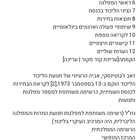
6 ראשי המפלגה
7 נציגי הליכוד בכנסת
8 תוצאות בחירות
9 שיתופי פעולה וארגונים בינלאומיים
10 לקריאה נוספת
11 קישורים חיצוניים
12 הערות שוליים
הקמתה[עריכת קוד מקור | עריכה]
זאב ז'בוטינסקי, אביה הרעיוני של תנועת הליכוד
הליכוד הוקם ב-13 בספטמבר 1973,[2] לקראת הבחירות
לכנסת השמינית, כרשימה משותפת למספר מפלגות
ותנועות:
גח"ל (רשימה משותפת למפלגות תנועת החרות והמפלגה
הליברלית, היה המרכיב העיקרי בליכוד)
הרשימה הממלכתית
המרכז החופשי