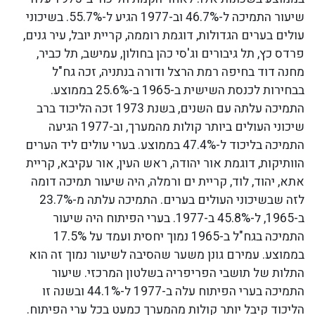
שיעור התמיכה ל-46.7% וב-1977 הגיע ל-55.7%. בשיכוני
עולים בערים הגדולות, דוגמת רוממה, קריית יובל, עיר גנים,
פרדס כץ, תל גיבורים וג'סי כהן בחולון, עמישב, תל כביר,
מחנה דוד בחיפה רמת הרצל ודורה בנתניה, זכה גח"ל
בבחירות לכנסת השישית ב-1965 ב-25.6% בממוצע.
התמיכה עלתה עם השנים, בשנת 1973 זכה הליכוד ברב
שיכוני העולים ביותר קולות מהמערך, וב-1977 הגיעה
התמיכה בליכוד ל-47.4% בממוצע. בערי עולים ליד הערים
הוותיקות, דוגמת אור יהודה, ראש העין, אור עקיבא, קריית
אתא, יהוד, לוד, קריית ים ורמלה, היה שיעור תמיכה דומה
לזה שבשיכוני העולים בערים. התמיכה עלתה מ-23.7%
ב-1965, ל-45.8% ב-1977. בערי הפיתוח היה שיעור
התמיכה בגח"ל ב-1965 נמוך יחסית ועמד על 17.5%
בממוצע. עמירם גונן משער שהסיבה לשיעור נמוך זה הוא
התלות של תושבי הפריפריה בשלטון המרכזי. שיעור
התמיכה בערי הפיתוח עלה ב-1977 ל-44.1% ובשנה זו
הליכוד קיבל יותר קולות מהמערך כמעט בכל ערי הפיתוח.