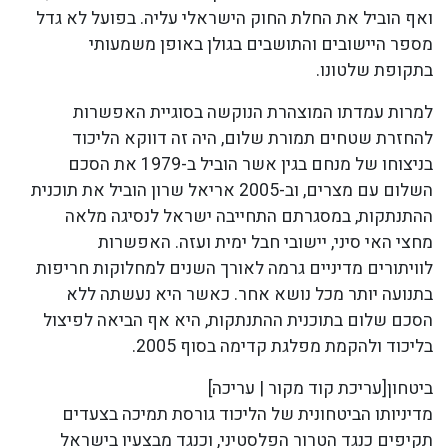
ואף הוביל את החלת החוק הישראלי עליה. בפועל לא גדל
מספר היישובים והתושבים בגולן באופן משמעותי
בתקופת שלטונו.
למרות עמדתו המוצהרת הנוקשה בסוגיית האפשרות
להחזרת שטחים תמורת שלום, היה זה דווקא הליכוד
בניצוחו של מנחם בגין אשר הוביל ב-1979 את הסכם
השלום עם מצרים, וב-2005 אריאל שרון הוביל את תוכנית
ההתנתקות, במסגרתם התחייבה ישראל לנסיגה מלאה
מחצי האי סיני, יישובי חבל ימית ועזה. האפשרות
לוויתורים מדיניים גרמה לאורך השנים למחלוקות חריפות
בתנועה יותר מכל נושא אחר. כאשר היא נעשתה ללא
הסכם שלום בתוכנית ההתנתקות, היא אף הביאה לפיצול
בליכוד ולהקמת מפלגת קדימה בסוף 2005.
ביטחון[עריכת קוד מקור | עריכה]
מדיניותו הביטחונית של הליכוד גורסת תמיכה בצעדים
תקיפים כנגד הטרור הפלסטיני, וכנגד מבצעיו בישראל