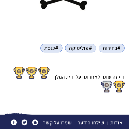
#בחירות
#פוליטיקה
#כנסת
דף זה שונה לאחרונה על ידי
נ המלך
אודות
שילחו הודעה
שמרו על קשר