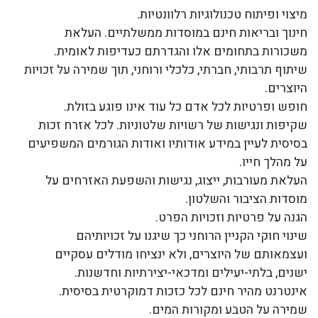
מיצוי ופיתוח טכנולוגיות רלוונטיות.
חינוך ובריאות חינם במוסדות ממשלתיים. העלאת
משכורות בתחומים אלו והגדרתם כעדיפות לאומית.
שיתוף תרבותי, חברתי, כלכלי ורוחני, תוך שמירה על זכויות
היוצרים.
חופש ופרטיות לכל אדם כל עוד אינו פוגע בזולת.
שקיפות ונגישות של רשויות שלטוניות. לכל אזרח זכות
בסיסית לעיין במידע אודותיו ואודות הגורמים המשפיעים
על מהלך חייו.
העלאת מעורבות, ייצוג, נגישות והשפעת האזרחים על
מוסדות הציבור והשלטון.
הגנה על פרטיות וזכויות הפרט.
שינוי חוקי הקניין הרוחני כך שיגנו על זכויותיהם
ועצמאותם של היוצרים, ולא ינציחו מודלים עסקיים
ישנים, בלתי-יעילים ומדכאי-יצירתיות וחדשנות.
אינטרנט מהיר חינם לכל כזכות דמוקרטית בסיסית.
שמירה על הטבע ומקורות המים.