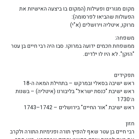
מקום מגורים ופעילות (המקום בו ביצעה האישיות את
הפעולות שהביאו לפרסומה):
מרוקו, איטליה וירושלים (א"י)
משפחה:
ממשפחת חכמים ידועה במרוקו. סבו היה רבי חיים בן עטר
"הזקן". לא היו לו ילדים.
תפקידים
ראש ישיבה בסאלי ובמרקש – בתחילת המאה ה-18
ראש ישיבת "כנסת ישראל" בליבורנו (איטליה) – בשנות
ה־1730
ראש ישיבת "אור החיים" בירושלים – 1742–1743
חזון
רבי חיים בן עטר שאף להפיץ תורה ופנימיות התורה ולקרב