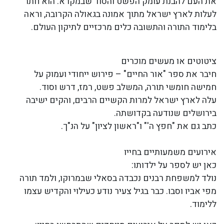
את העם להבנת עומק הפשט והסוד שבמקרא. הוא חתר
לעלות לארץ ישראל מתוך אמונה בגאולה הקרובה, וראה
בלימוד התורה והתשובה כלים מרכזיים לתיקון העולם.
ציטוטים או מעשים מוכרים
חיבר את ספר "אור החיים" – פירוש ייחודי ועמוק על
חמישה חומשי תורה, המשלב פשט, רמז, דרש וסוד.
עלה לארץ ישראל למרות הקשיים הרבים, והקים ישיבה
בירושלים שנודעה בקדושתה.
כתב גם את "חפץ ה'" ו"ראשון לציון" על הנ"ך.
אירועים משמעותיים בחייו
כאן יש לספר על ילדותו:
נולד למשפחת רבנים נכבדה בסאלי שבמרוקו, ולמד תורה
מפי אביו וסבו. כבר בגיל צעיר נודע כעילוי והקדיש עצמו
ללימוד.