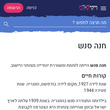
כניסה
הרשמה
Toggle navigation
חנה סנש
חנה סנש
הייתה לוחמת ומשוררת יהודייה מצנחני היישוב.
קורות חיים
שנת לידה 1927, מקום לידה: בודפשט, הונגריה. שנת
פטירה 1944.
בילדותה התגוררה סנש בהונגריה. בשנת 1939 עלתה לארץ
ישראל ובזמן שהייתה צנחנית היא הצטרפה לקבוצת