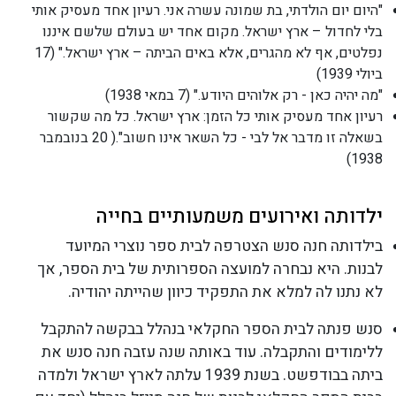
"היום יום הולדתי, בת שמונה עשרה אני. רעיון אחד מעסיק אותי
בלי לחדול – ארץ ישראל. מקום אחד יש בעולם שלשם איננו
נפלטים, אף לא מהגרים, אלא באים הביתה – ארץ ישראל." (17
ביולי 1939)
"מה יהיה כאן - רק אלוהים היודע." (7 במאי 1938)
רעיון אחד מעסיק אותי כל הזמן: ארץ ישראל. כל מה שקשור
בשאלה זו מדבר אל לבי - כל השאר אינו חשוב".( 20 בנובמבר
1938)
ילדותה ואירועים משמעותיים בחייה
בילדותה חנה סנש הצטרפה לבית ספר נוצרי המיועד
לבנות. היא נבחרה למועצה הספרותית של בית הספר, אך
לא נתנו לה למלא את התפקיד כיוון שהייתה יהודיה.
סנש פנתה לבית הספר החקלאי בנהלל בבקשה להתקבל
ללימודים והתקבלה. עוד באותה שנה עזבה חנה סנש את
ביתה בבודפשט. בשנת 1939 עלתה לארץ ישראל ולמדה