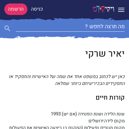
כניסה
הרשמה
Toggle navigation
יאיר שרקי
כאן יש לכתוב במשפט אחד את שמה של האישיות והתפקיד או
התפקידים הבכיריעיחם ביותר שמלאה
קורות חיים
שנת הלידה ושנת הפטירה (אם יש):1993
מקום לידה:ירושלים
מקום מגורים ופעילות (המקום בו ביצעה האישיות את הפעולות