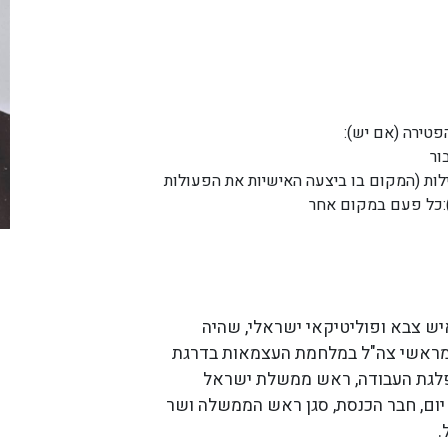
פטירה (אם יש):
ור
לות (המקום בו ביצעה האישיות את הפעולות
:כל פעם במקום אחר
יש צבא ופוליטיקאי ישראלי, שהיה
ראשי צה"ל במלחמת העצמאות בדרגת
לגת העבודה, ראש ממשלת ישראל
פועל במשך 19 יום, חבר הכנסת, סגן ראש הממשלה ושר
.