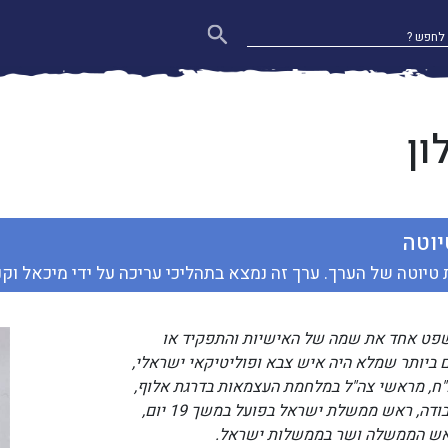
ון
יוטה
 טיוטה של הערך. ערך זה נמצא בתהליכי עריכה על ידי מיכאל וקני
שפט אחד את שמה של האישיות והתפקיד או
 ביותר שמלא היה איש צבא ופוליטיקאי ישראלי,
ח, מראשי צה"ל במלחמת העצמאות בדרגת אלוף,
מראשי מפלגת העבודה, ראש ממשלת ישראל בפועל במשך 19 יום,
ראש הממשלה ושר בממשלות ישראל.