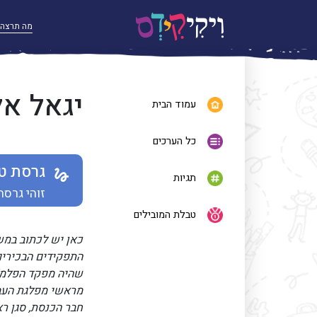
יגאל אל
עמוד הבית
כל הערכים
גרסת ט
תגיות
זוהי גרסת
טבלת המובילים
כאן יש לכתוב במ
התפקידים הבכירים
שהיה מפקד הפלמ"
חבר הכנסת, סגן 