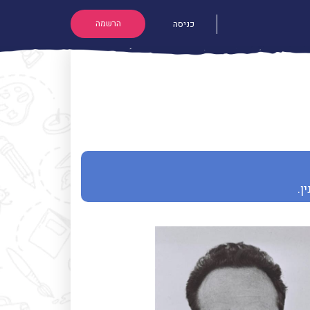
הרשמה
כניסה
ן.