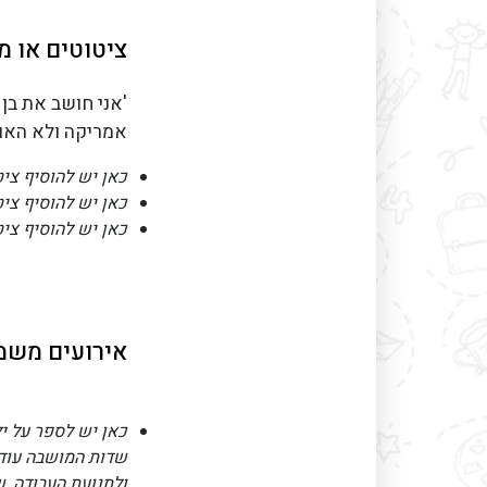
ציטוטים או מ
'אני חושב את בן -
אמריקה ולא האו"
כאן יש להוסיף צי
כאן יש להוסיף צי
כאן יש להוסיף צי
אירועים משמע
כאן יש לספר על ילד
שדות המושבה עוד מ
ולתנועת העבודה, שה