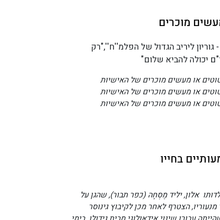
עשים מוכרים
 גוריון ליריב הגדול של הפלמ''ח'',"רק
ם יכולה להביא שלום"
טוטים או מעשים מוכרים של האישיות
טוטים או מעשים מוכרים של האישיות
טוטים או מעשים מוכרים של האישיות
ותיים בחייו
ותו אלון, יליד מֶסְחָה (כפר תבור), שהגן על
נעוריו, הצטרף לאחר מכן לקיבוץ גינוסר
ייתה עבורו שינוי אידאולוגי מבית גידולו. בימי