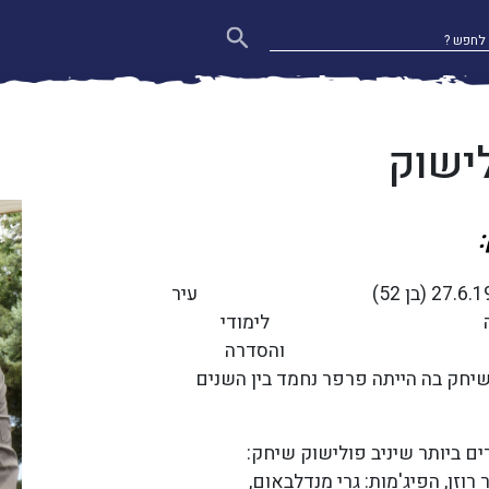
לישוק
:
תאריך לידה: 27.6.1969 (בן 52) עיר
ח תקווה לימודי
ית צבי והסדרה
יחק בה הייתה פרפר נחמד בין השנים
ם ביותר שיניב פולישוק שיחק:
 רוזן, הפיג'מות: גרי מנדלבאום,