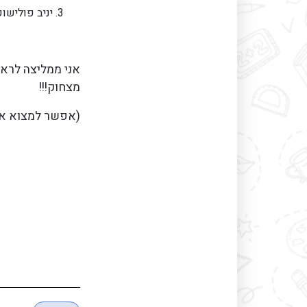
יניב פולישוק
אני ממליצה לראו
מצחוק!!!
(אפשר למצוא את