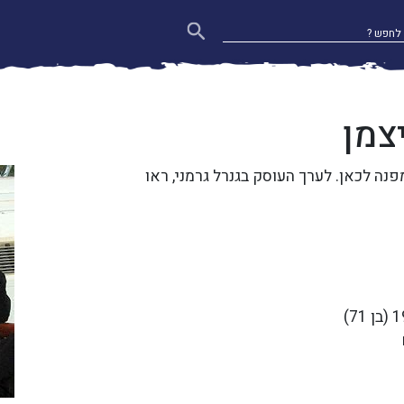
צמן
נה לכאן. לערך העוסק בגנרל גרמני, ראו