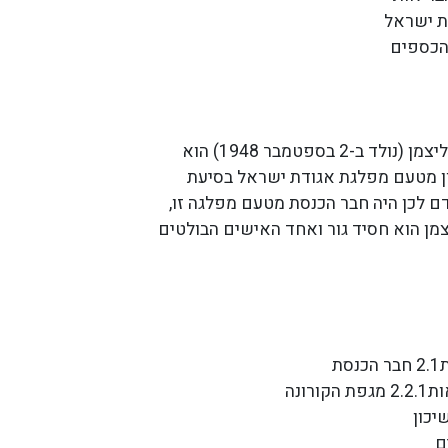
ת ישראל
הכספים
יעקב (יענקל) נח ליצמן (נולד ב-2 בספטמבר 1948) הוא
ון מטעם מפלגת אגודת ישראל בסיעת
דם לכן היה חבר הכנסת מטעם מפלגה זו,
צמן הוא חסיד גור ואחד האישים הבולטים