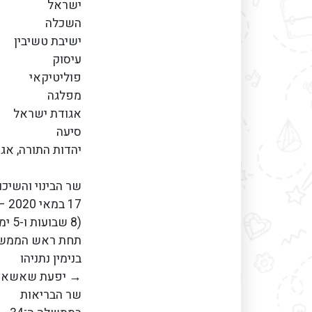
ישראל
השכלה
ישיבת טשיבין
עיסוק
פוליטיקאי
מפלגה
אגודת ישראל
סיעה
יהדות התורה, אג
שר הבינוי והשיכון 
17 במאי 2020 – מכהן
(8 שבועות ו-5 ימים)
תחת ראש הממש
בנימין נתניהו
→ יפעת שאשא-ב
שר הבריאות