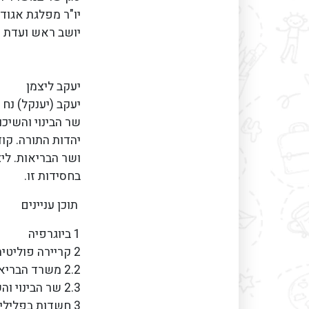
יו"ר מפלגת אגוד
יושב ראש ועדת 
יעקב ליצמן
שר הבינוי והשיכ
יהדות התורה. קו
ושר הבריאות. לי
בחסידות זו.
תוכן עניינים
1 ביוגרפיה
2 קריירה פוליטית2.1 חבר הכנסת
2.2 משרד הבריאות2.2.1 מגפת הקורונה
2.3 שר הבינוי והשיכון
3 חשדות בפלילים