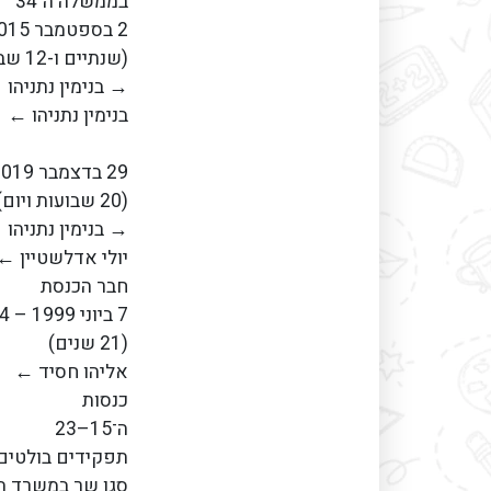
בממשלה ה־34
2 בספטמבר 2015 – 28 בנובמבר 2017
(שנתיים ו-12 שבועות)
→ בנימין נתניהו
בנימין נתניהו ←
29 בדצמבר 2019 – 17 במאי 2020
(20 שבועות ויום)
→ בנימין נתניהו
יולי אדלשטיין ←
חבר הכנסת
7 ביוני 1999 – 24 ביוני 2020
(21 שנים)
אליהו חסיד ←
כנסות
ה־15–23
תפקידים בולטים
סגן שר במשרד ה