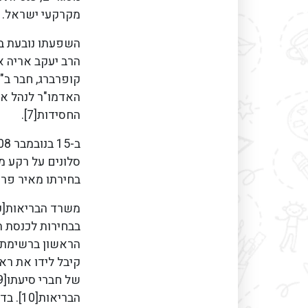
מקרקעי ישראל.
השפעתו נובעת בע
הרב יעקב אריה אל
קופרברג, חבר ב"
האדמו"ר לנהל את 
החסידות[7].
סלונים על רקע מ
בחירתו מאיר פרוש
משרד הבריאות[ער
בבחירות לכנסת 
הראשון ברשימת 
קיבל לידו את רא
הבריאו