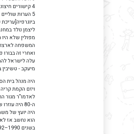
4 קישורים חיצוניים
5 הערות שוליים
ביוגרפיה[עריכת ק
ליצמן נולד במחנה
המשפחה לארצות 
עלה לישראל להמש
מיעקב - טשיבין ב
היה מנהל בית הספ
ויזם הקמת קריה 
לאדמו"ר מגור הר
היה יועץ של משה