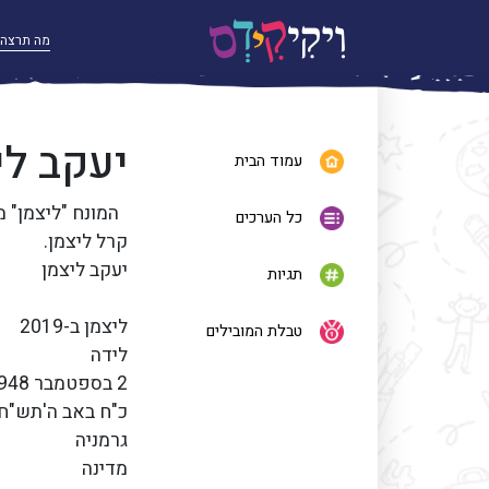
יעקב לי
עמוד הבית
המונח "ליצמן" מפ
כל הערכים
קרל ליצמן.
יעקב ליצמן
תגיות
ליצמן ב-2019
טבלת המובילים
לידה
2 בספטמבר 1948 (בן 71)
כ"ח באב ה'תש"ח
גרמניה
מדינה