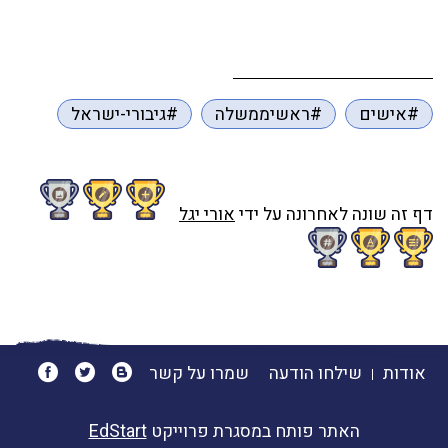
#אישים
#ראשיממשלה
#גיבורי-ישראל
דף זה שונה לאחרונה על ידי
אורי יגל
אודות
שילחו הודעה
שמרו על קשר
האתר פותח במסגרת פרוייקט
EdStart