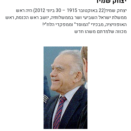
יצחק שמיר
יצחק שמיר(22 באוקטובר 1915 – 30 ביוני 2012) היה ראש
ממשלת ישראל השביעי ושר בממשלותיה, יושב ראש הכנסת, ראש
האופוזיציה, מבכירי "המוסד" וממפקדי הלח"י!
מכווה שלמדתם משהו חדש