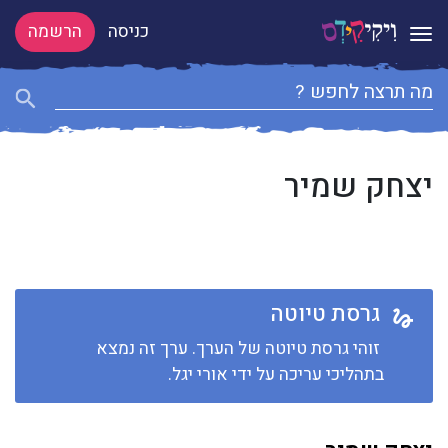
כניסה
הרשמה
Toggle navigation
יצחק שמיר
גרסת טיוטה
זוהי גרסת טיוטה של הערך. ערך זה נמצא
בתהליכי עריכה על ידי אורי יגל.