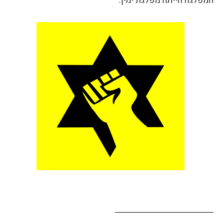
המפלגה הייתה מפלגת ימין.