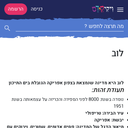
כניסה
הרשמה
Toggle navigation
לוב
לוב היא מדינה שנמצאת בצפון אפריקה הגובלת בים התיכון
תעודת זהות:
נוסדה בשנת: 8000 לפני הספירה והכריזה על עצמאותה בשנת
1951
עיר הבירה: טריפולי
יבשת: אפריקה
תיאור הדגל של המדינה: פסים אדומים, שחורים, וירוקים עם