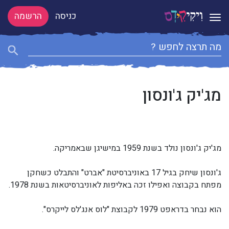
כניסה
הרשמה
Toggle navigation
מג'יק ג'ונסון
מג'יק ג'ונסון נולד בשנת 1959 במישיגן שבאמריקה.
ג'ונסון שיחק בגיל 17 באוניברסיטת "אברט" והתבלט כשחקן
מפתח בקבוצה ואפילו זכה באליפות לאוניברסיטאות בשנת 1978.
הוא נבחר בדראפט 1979 לקבוצת "לוס אנג'לס לייקרס".