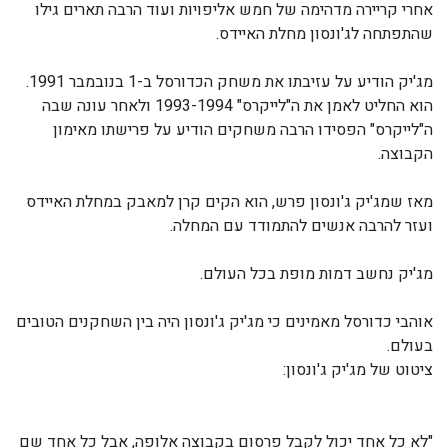
אחרי קריירה מדהימה של חמש אליפויות ועוד הרבה תארים גילו
שהתפתחה לג'ונסון מחלת האיידס.
מג'יק הודיע על עזיבתו את משחק הכדורסל ב-1 בנובמבר 1991.
הוא החליט לאמן את ה"לייקרס" 1993-1994 ולאחר עונה שבה
ה"לייקרס" הפסידו הרבה משחקים הודיע על פרישתו מאימון
הקבוצה.
מאז שמג'יק ג'ונסון פרש, הוא הקים קרן למאבק במחלת האיידס
ועזר להרבה אנשים להתמודד עם המחלה.
מג'יק נחשב דמות מופת בכל העולם.
אוהבי כדורסל מאמינים כי מג'יק ג'ונסון היה בין השחקנים הטובים
בעולם.
ציטוט של מג'יק ג'ונסון:
"לא כל אחד יכול לקבל פרסום בקבוצה אלופה, אבל כל אחד שם