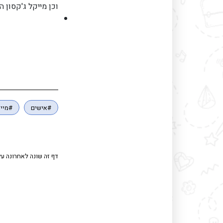
וכן מייקל ג'קסון 
#אישים
#מיי
דף זה שונה לאחרונה על