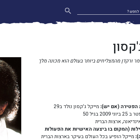
'קסון
זמר ורקדן מהמצליחים ביותר בעולם הוא מכונה מלך
הפטירה (אם יש):
מייקל ג'קסון נולד ב29
אינדיאנה, ארצות הברית
ילות (המקום בו ביצעה האישיות את הפעולות
):
מייקל הופיע בכל העולם בעיקר בארצות הברית