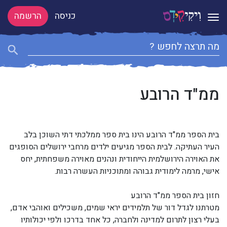
כניסה
הרשמה
Toggle navigation
ממ"ד הרובע
בית הספר ממ"ד הרובע הינו בית ספר ממלכתי דתי השוכן בלב
העיר העתיקה. לבית הספר מגיעים ילדים מרחבי ירושלים הסופגים
את האוירה הירושלמית הייחודית ונהנים מאוירה משפחתית, יחס
אישי, מרמה לימודית גבוהה ומתוכניות העשרה רבות.
חזון בית הספר ממ"ד הרובע
מטרתנו לגדל דור של תלמידים יראי שמים, משכילים ואוהבי אדם,
בעלי רצון לתרום למדינה ולחברה, כל אחד בדרכו ולפי יכולותיו