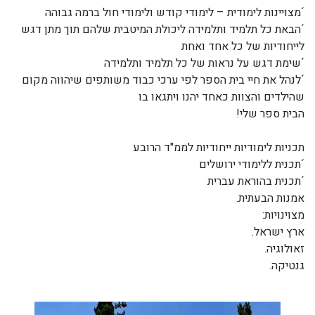
´מצויינות לימודית – לימודי קודש ולימודי חול ברמה גבוהה
´הבאת כל תלמיד ותלמידה ליכולת המיטבית שלהם תוך מתן דגש
לייחודיות של כל אחד ואחת
´שימת דגש על נראות של כל תלמיד ותלמידה
´לנהל את חיי בית הספר לפי ערכי כבוד משותפים שיהווה מקום
שהילדים והצוות כאחד יהנו ויתגאו בו
הבית ספר שלי!
תכניות לימודיות ייחודיות לממ"ד הרובע
´תכנית ללימודי ירושלים
´תכנית בהוראת עברית
אמנות הבעתית.
מצוינויות:
ארץ ישראל.
זאולוגיה.
גנטיקה.