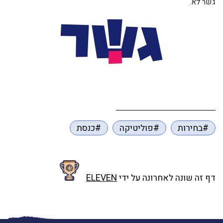
גשר לא.
#בחירות
#פוליטיקה
#כנסת
דף זה שונה לאחרונה על ידי
ELEVEN