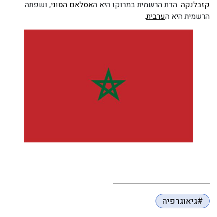
קזבלנקה
. הדת הרשמית במרוקו היא ה
אסלאם הסוני
, ושפתה
הרשמית היא ה
ערבית
.
#גיאוגרפיה