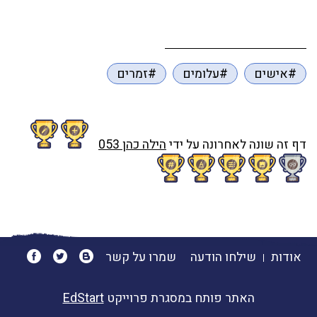
#אישים
#עלומים
#זמרים
דף זה שונה לאחרונה על ידי
הילה כהן 053
אודות
שילחו הודעה
שמרו על קשר
האתר פותח במסגרת פרוייקט
EdStart