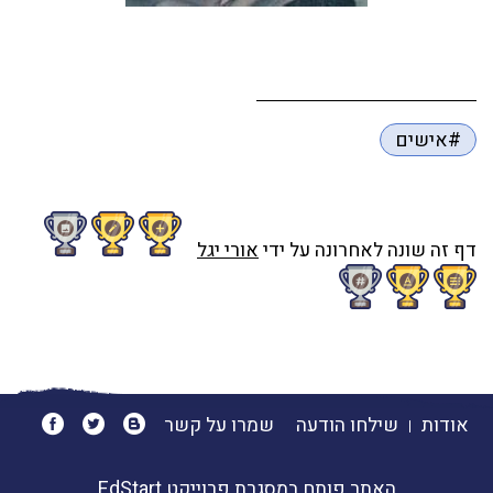
#אישים
דף זה שונה לאחרונה על ידי
אורי יגל
אודות
שילחו הודעה
שמרו על קשר
האתר פותח במסגרת פרוייקט
EdStart