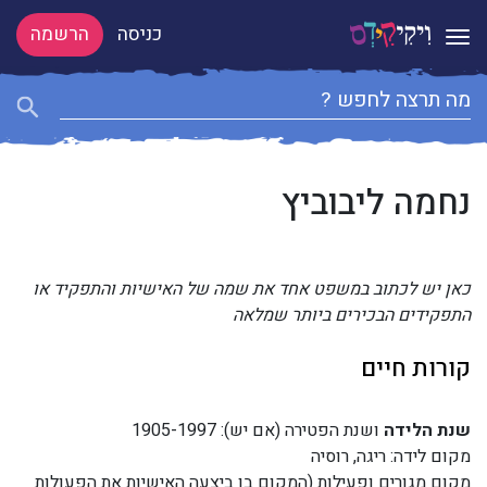
כניסה
הרשמה
Toggle navigation
נחמה ליבוביץ
כאן יש לכתוב במשפט אחד את שמה של האישיות והתפקיד או
התפקידים הבכירים ביותר שמלאה
קורות חיים
שנת הלידה
ושנת הפטירה (אם יש): 1905-1997
מקום לידה: ריגה, רוסיה
מקום מגורים ופעילות (המקום בו ביצעה האישיות את הפעולות