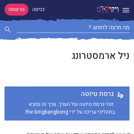
כניסה
הרשמה
Toggle navigation
ניל ארמסטרונג
גרסת טיוטה
זוהי גרסת טיוטה של הערך. ערך זה נמצא
בתהליכי עריכה על ידי the bingbangbong.