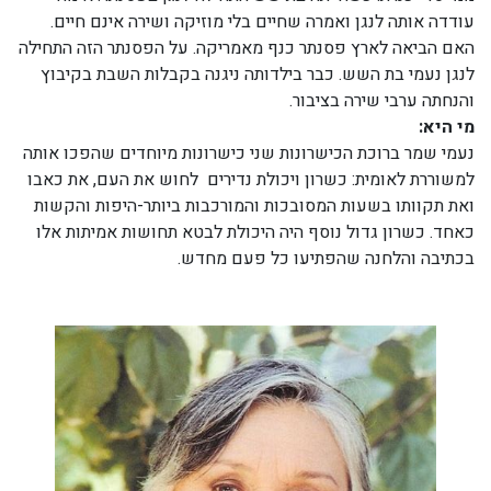
עודדה אותה לנגן ואמרה שחיים בלי מוזיקה ושירה אינם חיים.
האם הביאה לארץ פסנתר כנף מאמריקה. על הפסנתר הזה התחילה
לנגן נעמי בת השש. כבר בילדותה ניגנה בקבלות השבת בקיבוץ
והנחתה ערבי שירה בציבור.
מי היא:
נעמי שמר ברוכת הכישרונות שני כישרונות מיוחדים שהפכו אותה
למשוררת לאומית: כשרון ויכולת נדירים לחוש את העם, את כאבו
ואת תקוותו בשעות המסובכות והמורכבות ביותר-היפות והקשות
כאחד. כשרון גדול נוסף היה היכולת לבטא תחושות אמיתות אלו
בכתיבה והלחנה שהפתיעו כל פעם מחדש.