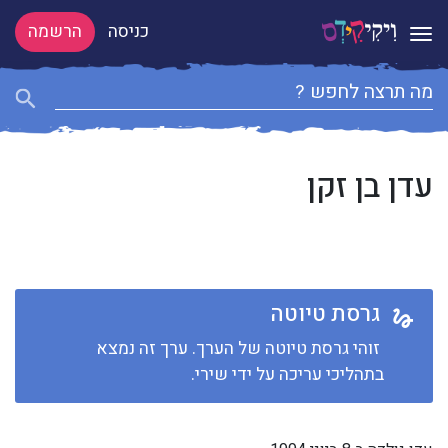
כניסה
הרשמה
Toggle navigation
עדן בן זקן
גרסת טיוטה
זוהי גרסת טיוטה של הערך. ערך זה נמצא
בתהליכי עריכה על ידי שירי.