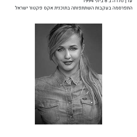
עדן נולדה ב 8 ביוני 1994
התפרסמה בעקבות השתתפותה בתוכנית אקס פקטור ישראל