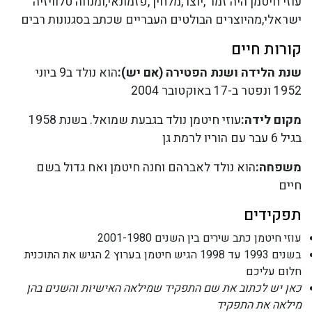
עוזי חיטמן היה זמר ,יוצר,מלחין ,פזמונאי,ומנחה טלוויזיה
ישראלי,מהיוצרים הבולטים העבריים שכתב בסגנונות רבים
קורות חיים
שנת הלידה ושנת הפטירה (אם יש):
הוא נולד ב9 ביוני
1952 ונפטר ב-17 באוקטובר 2004
מקום לידה:
עוזי חיטמן נולד בגבעת שמואל. בשנת 1958
בגיל 6 עבר עם הוריו לרמת גן
משפחה:
הוא נולד לאברהם וחנה חיטמן ואח גדול בשם
חיים
תפקידים
עוזי חיטמן כתב שירים בין השנים 2001-1980
בשנים 1993 עד 1998 הגיש חיטמן בערוץ 2 הגיש את התוכנית
חלום עליכם
כאן יש לכתוב את שם התפקיד שמילאה האישיות והשנים בהן
מילאה את התפקיד