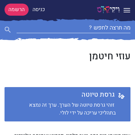
כניסה
הרשמה
Toggle navigation
עוזי חיטמן
גרסת טיוטה
זוהי גרסת טיוטה של הערך. ערך זה נמצא
בתהליכי עריכה על ידי לולי.