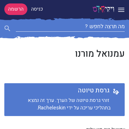
כניסה
הרשמה
Toggle navigation
עמנואל מורנו
גרסת טיוטה
זוהי גרסת טיוטה של הערך. ערך זה נמצא
בתהליכי עריכה על ידי Racheleskin.