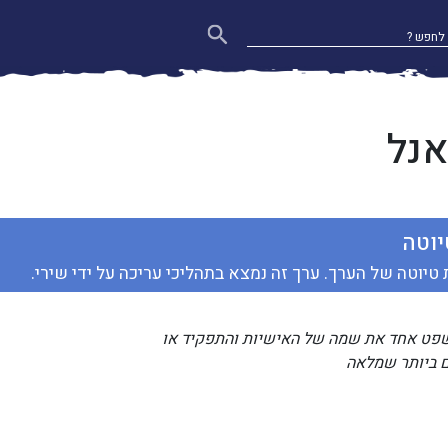
אנל
יוטה
 טיוטה של הערך. ערך זה נמצא בתהליכי עריכה על ידי שירי.
שפט אחד את שמה של האישיות והתפקיד או
ם ביותר שמלאה