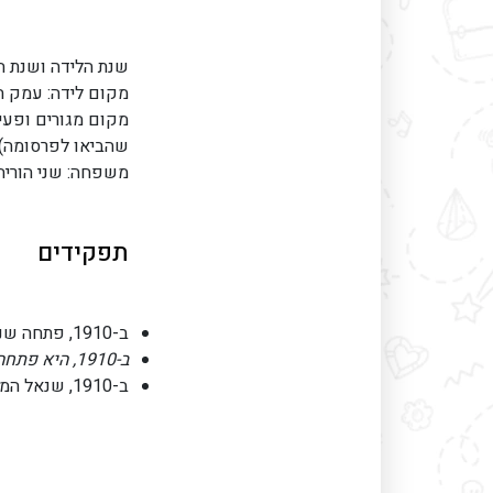
שנת הלידה ושנת הפטירה
מקום לידה: עמק ה
מקום מגורים ופעי
שהביאו לפרסומה): 
משפחה: שני הוריה
תפקידים
ב-1910, פתחה שנאל חנות כובעים בפריז.
ב-1910, היא פתחה סטודיו מרכזי של המותג (שנאל) בפריז.
ב-1910, שנאל המעצבת הראשונה שהוציאה בושם.