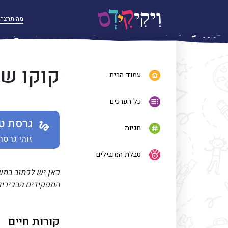
קוקו ש
עמוד הבית
כל הערכים
גרסת ט
תגיות
זוהי גרסת
טבלת המובילים
כאן יש לכתוב במ
התפקידים הבכירי
קורות חיים