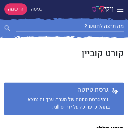
כניסה
הרשמה
Toggle navigation
קורט קוביין
גרסת טיוטה
זוהי גרסת טיוטה של הערך. ערך זה נמצא
בתהליכי עריכה על ידי killior.