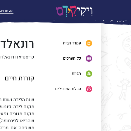
רונאלדו
עמוד הבית
כריסטיאנו רונאלד
כל הערכים
תגיות
קורות חיים
טבלת המובילים
שנת הלידה ושנת הפט
מקום לידה: פונשל
מקום מגורים ופעי
שהביאו לפרסומה):
משפחה: אם: מריה ד