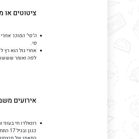
ציטוטים או מ
ה"סי" המוכר אחרי 
סי.
אחרי גול הוא רץ 
לפה ואומר שששש
אירועים משמע
רונאלדו חי בעוני 