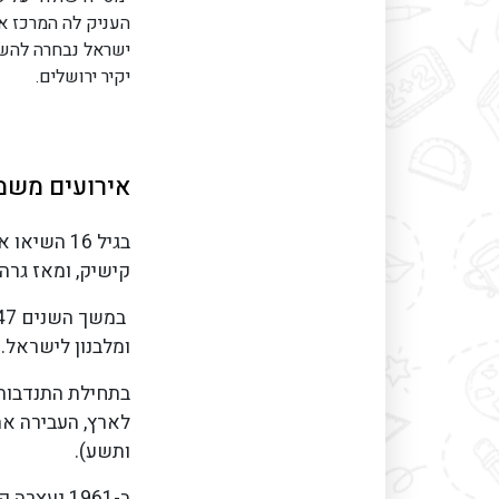
יקיר ירושלים.
אירועים משמע
בגיל 16 הש
קישיק, ומאז גרה ב
ומלבנון לישראל.
בתחילת התנדבותה
לארץ, העבירה את
ותשע).
ב-1961 נע