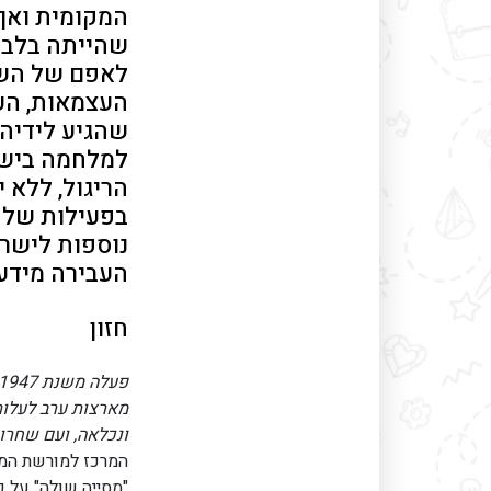
המקומית ואף
שהייתה בלבנ
לאפם של השל
העצמאות, הע
שהגיע לידיה
למלחמה בישר
הריגול, ללא 
בפעילות של ה
העבירה מידע 
חזון
מארצות ערב לעלות
ונכלאה, ועם שחרו