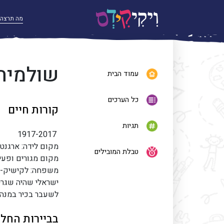
שולמית
עמוד הבית
כל הערכים
קורות חיים
תגיות
1917-2017
מקום לידה: ארגנטי
טבלת המובילים
מקום מגורים ופעיל
משפחה: לקישיק-כה
ישראלי שהיה שגריר
לשעבר בכיר במנהל
בביירות החל