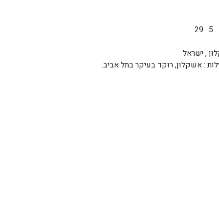
ן , ישראל
ות : אשקלון, רוקד בעיקר בתל אביב.