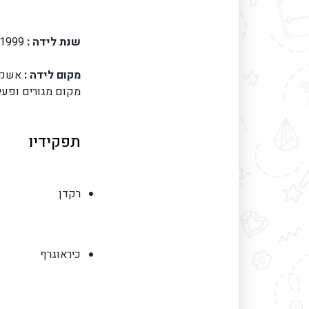
שנת לידה :
1999 . 5 . 29
מקום לידה :
אשקלו
מקום מגורים ופעיל
תפקידיו
רקדן
כיראוגרף