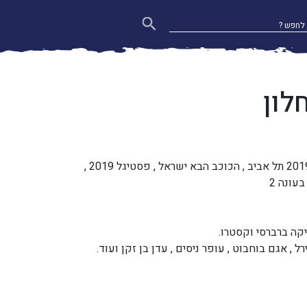
לון
הופיע באירוויזיון 2019 תל אביב , הכוכב הבא ישראל , פסטיגל 2019 ,
עונה 2
קה ברברסי וקסטרו.
ל , אגם בוחבוט , עופר ניסים , עדן בן זקן ועוד.