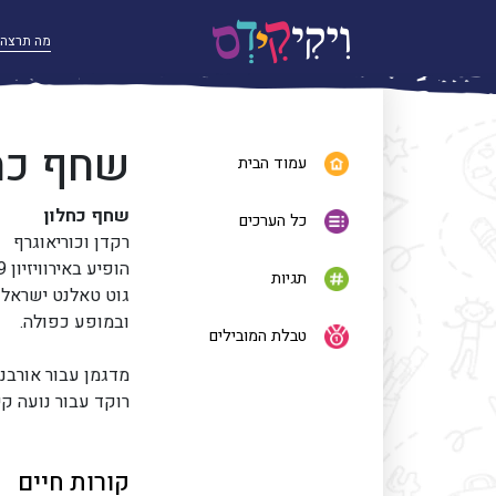
שחף כח
עמוד הבית
שחף כחלון
כל הערכים
רקדן וכוריאוגרף
תגיות
גוט טאלנט ישראל ב
ובמופע כפולה.
טבלת המובילים
מדגמן עבור אורבני
רוקד עבור נועה קיר
קורות חיים