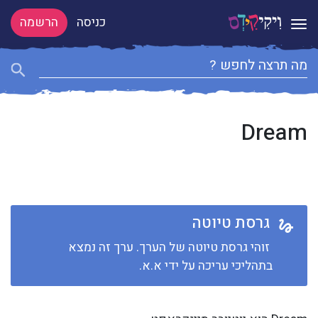
כניסה
הרשמה
Toggle navigation
Dream
גרסת טיוטה
זוהי גרסת טיוטה של הערך. ערך זה נמצא
בתהליכי עריכה על ידי א.א.