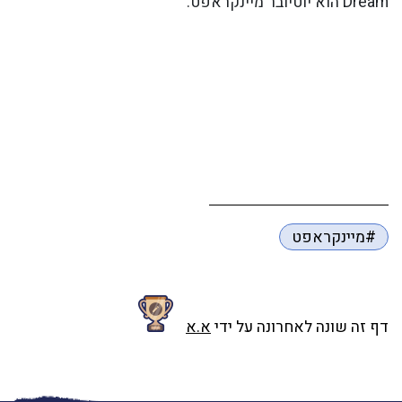
Dream הוא יוטיובר מיינקראפט.
#מיינקראפט
דף זה שונה לאחרונה על ידי
א.א