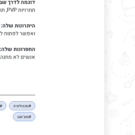
דוגמה לדרך ש
תחרויות PVP, תחרויות בנייה או סתם לשרוד.
היתרונות שלה:
ואפשר לפתוח לד
החסרונות שלה:
אנשים לא מתנהג
#טכנולוגיה
#א
#מוג'אנג