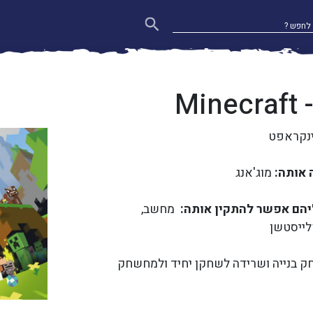
Minecraft 
ינקראפט
אותה:
מוג'אנג
הם אפשר להתקין אותה:
מחשב,
פלייסטשן
 בנייה ושרידה לשחקן יחיד ולמחשחק