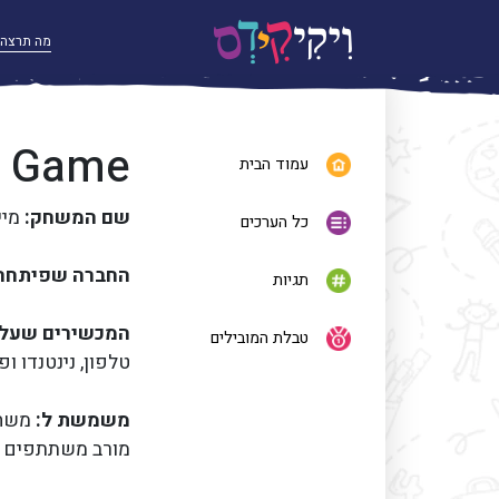
- Game
עמוד הבית
שם המשחק:
מי
כל הערכים
החברה שפיתחה 
תגיות
המכשירים שעלי
טבלת המובילים
טלפון, נינטנדו ו
משמשת ל:
משחק
מורב משתתפים