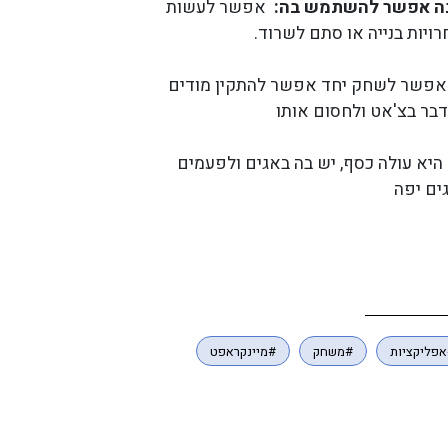
בה אפשר להשתמש בה:
אפשר לעשות
אפשר לשחק יחד אפשר להתקין מודים
בר בצ'אט ולחסום אותו
היא עולה כסף, יש בה באגים ולפעמים
ים יפה
פליקציות
#משחק
#מיינקראפט