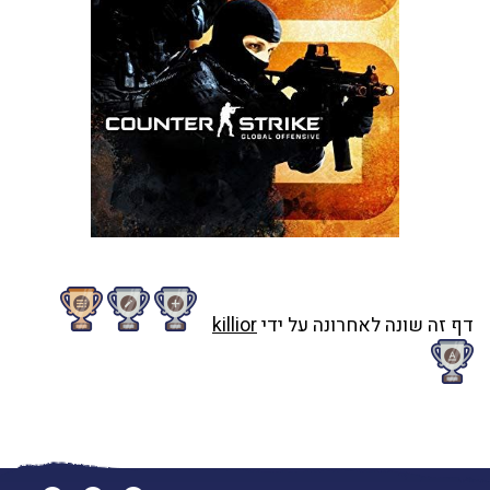
דף זה שונה לאחרונה על ידי
killior