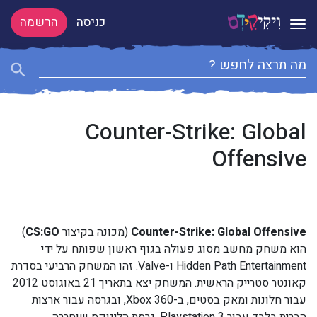
כניסה
הרשמה
Toggle navigation
Counter-Strike: Global
Offensive
Counter-Strike: Global Offensive
(מכונה בקיצור
CS:GO
)
הוא משחק מחשב מסוג פעולה בגוף ראשון שפותח על ידי
Hidden Path Entertainment ו-Valve. זהו המשחק הרביעי בסדרת
קאונטר סטרייק הראשית. המשחק יצא בתאריך 21 באוגוסט 2012
עבור חלונות ומאק בסטים, ב-Xbox 360, ובגרסה עבור ארצות