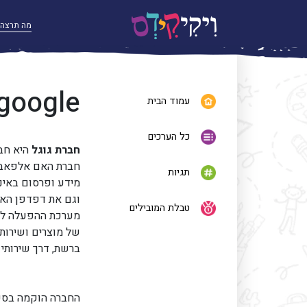
google
עמוד הבית
כל הערכים
חברת גוגל
היא חבר
חברת האם אלפאבית
תגיות
מידע ופרסום באינ
וגם את דפדפן האי
טבלת המובילים
של מוצרים ושירות
ברשת, דרך שירותי הפרס