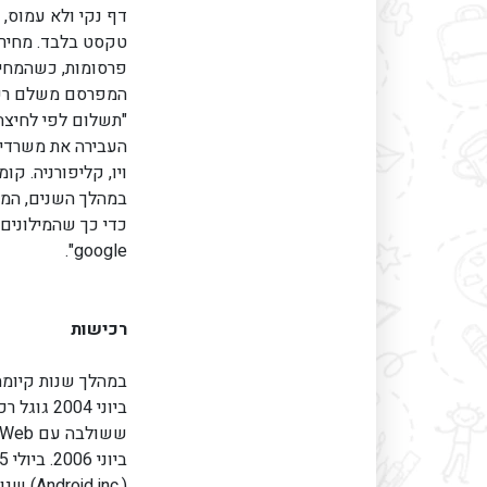
דף נקי ולא עמוס, 
טקסט בלבד. מחיר 
המפרסם משלם רק 
העבירה את משרדיה
ויו, קליפורניה. ק
במהלך השנים, המיל
google".
רכישות
במהלך שנות קיומה