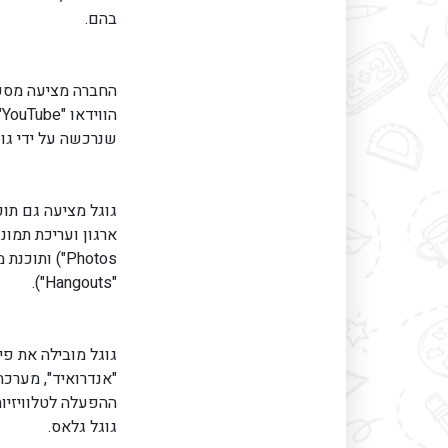
בהם.
החברה מציעה מספר מ
שנרכשה על ידי גוגל ב
גוגל מציעה גם תוכנ
Photos") ות
"Hangouts").
גוגל מובילה את פ
גוגל גלאס.