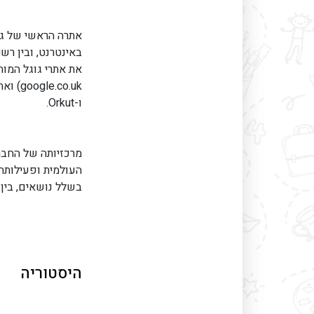
ו-Orkut.
מרכזיותה של החברה
העולמית ופעילותה
בשלל נושאים, בין הי
היסטוריה