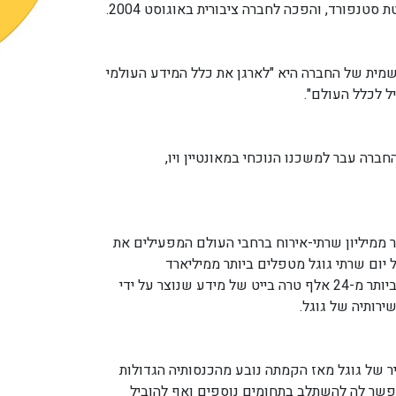
סטנפורד, והפכה לחברה ציבורית באוגוסט 2004.
שמית של החברה היא "לארגן את כלל המידע העולמי
יל לכלל העולם".
20 מטה החברה עבר למשכנו הנוכחי במאונטיין ויו,
ר ממיליון שרתי-אירוח ברחבי העולם המפעילים את
ל יום שרתי גוגל מטפלים ביותר ממיליארד
שאילתות-חיפוש וביותר מ-24 אלף טרה בייט של מידע שנוצר על ידי
ותיה של גוגל.
 של גוגל מאז הקמתה נובע מהכנסותיה הגדולות
שר לה להשתלב בתחומים נוספים ואף להוביל