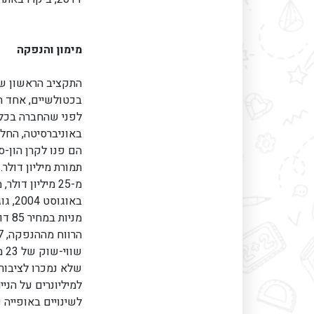
מימון והנפקה
באוניברסיטה, החלי
מ-25 מיליון דו
שלא נמכרו לציבור 
למיליונרים על הני
לשינויים באופייה 